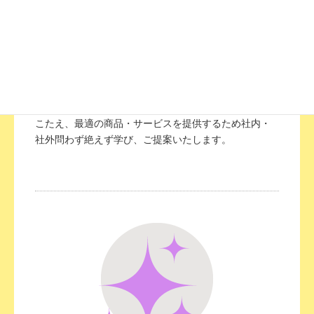
4. 学び プロフェッショナル
美のプロフェッショナルとして、お客さまのご要望に
こたえ、最適の商品・サービスを提供するため社内・
社外問わず絶えず学び、ご提案いたします。