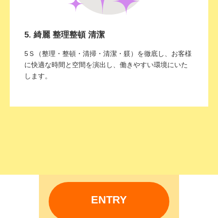
5. 綺麗 整理整頓 清潔
5Ｓ（整理・整頓・清掃・清潔・躾）を徹底し、お客様
に快適な時間と空間を演出し、働きやすい環境にいた
します。
ENTRY